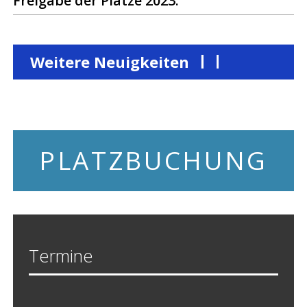
Freigabe der Plätze 2023.
Weitere Neuigkeiten
PLATZBUCHUNG
Termine