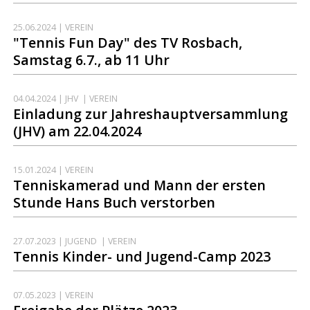
25.06.2024
| VEREIN
"Tennis Fun Day" des TV Rosbach,
Samstag 6.7., ab 11 Uhr
04.04.2024
| JHV | VEREIN
Einladung zur Jahreshauptversammlung
(JHV) am 22.04.2024
15.01.2024
| VEREIN
Tenniskamerad und Mann der ersten
Stunde Hans Buch verstorben
27.07.2023
| JUGEND | VEREIN
Tennis Kinder- und Jugend-Camp 2023
07.05.2023
| VEREIN