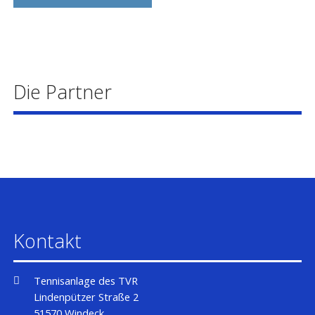
Die Partner
Kontakt
Tennisanlage des TVR
Lindenpützer Straße 2
51570 Windeck