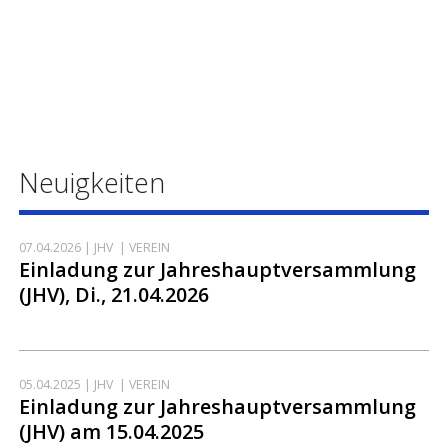
Neuigkeiten
07.04.2026
| JHV | VEREIN
Einladung zur Jahreshauptversammlung
(JHV), Di., 21.04.2026
05.04.2025
| JHV | VEREIN
Einladung zur Jahreshauptversammlung
(JHV) am 15.04.2025