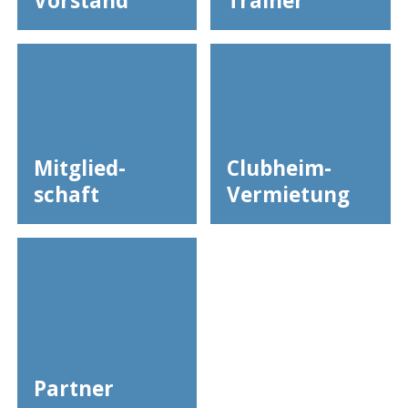
Vorstand
Trainer
Mitglied­
Clubheim-
schaft
Vermietung
Partner